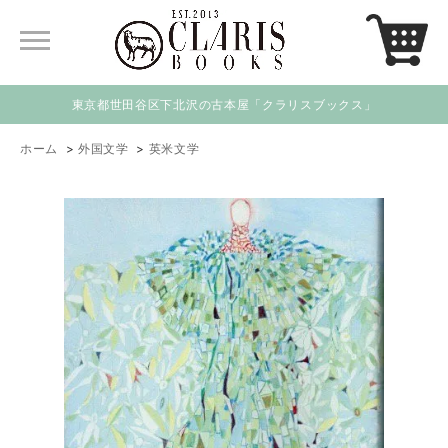
東京都世田谷区下北沢の古本屋「クラリスブックス」
ホーム
>
外国文学
>
英米文学