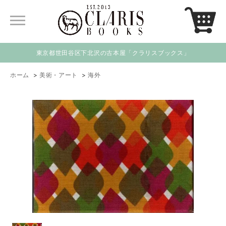
東京都世田谷区下北沢の古本屋「クラリスブックス」
ホーム
>
美術・アート
>
海外