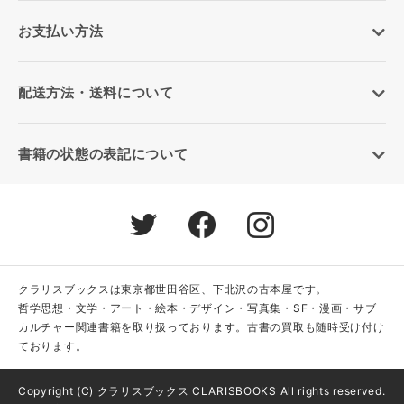
お支払い方法
配送方法・送料について
書籍の状態の表記について
クラリスブックスは東京都世田谷区、下北沢の古本屋です。
哲学思想・文学・アート・絵本・デザイン・写真集・SF・漫画・サブ
カルチャー関連書籍を取り扱っております。古書の買取も随時受け付け
ております。
Copyright (C) クラリスブックス CLARISBOOKS All rights reserved.