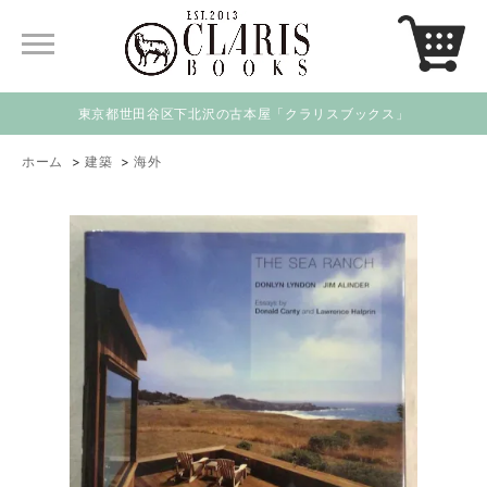
東京都世田谷区下北沢の古本屋「クラリスブックス」
ホーム
>
建築
>
海外