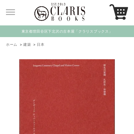
東京都世田谷区下北沢の古本屋「クラリスブックス」
ホーム
>
建築
>
日本