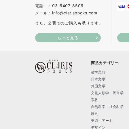
電話 ：03-6407-8506
メール：info@clarisbooks.com
また、公費でのご購入も承ります。
もっと見る
商品カテゴリー
哲学思想
日本文学
外国文学
文化人類学・民俗学
宗教
自然科学・社会科学
歴史
美術・アート
デザイン