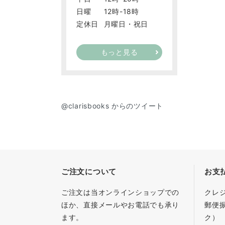
日曜
12時-18時
定休日
月曜日・祝日
もっと見る
@clarisbooks からのツイート
ご注文について
お支
ご注文は当オンラインショップでの
クレ
ほか、直接メールやお電話でも承り
郵便
ます。
ク）