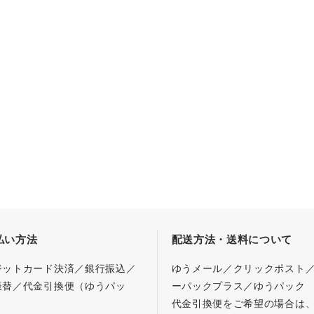
払い方法
配送方法・送料について
ジットカード決済／銀行振込／
ゆうメール／クリックポスト
振替／代金引換便（ゆうパッ
ーパックプラス／ゆうパック
代金引換便をご希望の場合は