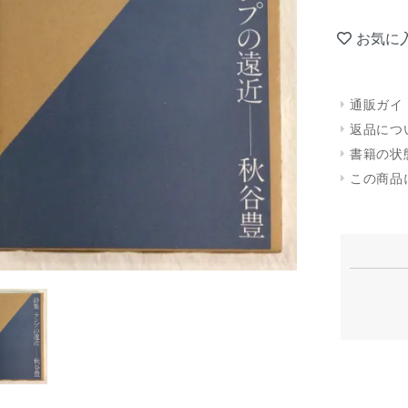
お気に
通販ガイ
返品につ
書籍の状
この商品