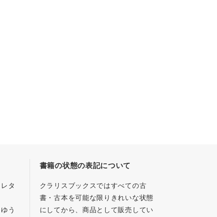
書籍の状態の表記について
／レタ
クラリスブックスではすべての古
書・古本を可能な限りきれいな状態
、ゆう
にしてから、商品として販売してい