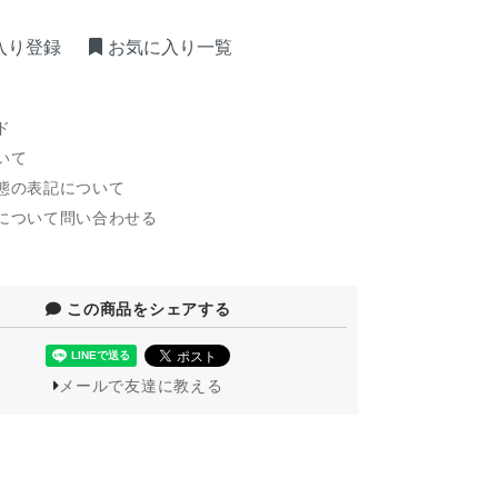
入り登録
お気に入り一覧
ド
いて
態の表記について
について問い合わせる
この商品をシェアする
メールで友達に教える