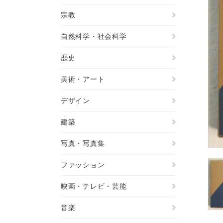
宗教
自然科学・社会科学
歴史
美術・アート
デザイン
建築
写真・写真集
ファッション
映画・テレビ・芸能
音楽