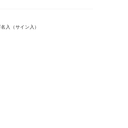
語署名入（サイン入）