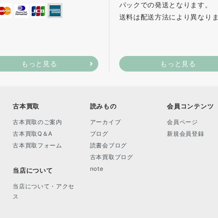
パックでの発送となります。
送料は配送方法により異なり
もっと見る
もっと見る
古本買取
読みもの
会員コンテンツ
古本買取のご案内
アーカイブ
会員ページ
古本買取Q＆A
ブログ
新規会員登録
古本買取フォーム
読書会ブログ
古本買取ブログ
note
当店について
当店について・アクセ
ス