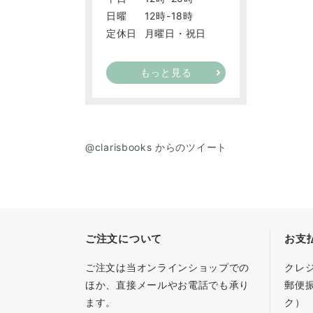
日曜
12時-18時
定休日
月曜日・祝日
もっと見る
@clarisbooks からのツイート
ご注文について
お支
ご注文は当オンラインショップでの
クレ
ほか、直接メールやお電話でも承り
郵便
ます。
ク）