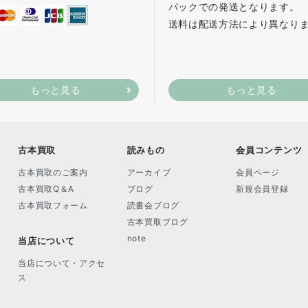
パックでの発送となります。
送料は配送方法により異なり
もっと見る
もっと見る
古本買取
読みもの
会員コンテンツ
古本買取のご案内
アーカイブ
会員ページ
古本買取Q＆A
ブログ
新規会員登録
古本買取フォーム
読書会ブログ
古本買取ブログ
note
当店について
当店について・アクセ
ス