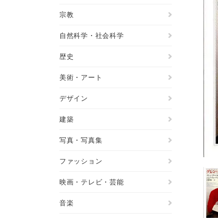
宗教
自然科学・社会科学
歴史
美術・アート
デザイン
建築
写真・写真集
ファッション
映画・テレビ・芸能
音楽