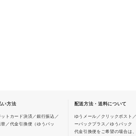
払い方法
配送方法・送料について
ジットカード決済／銀行振込／
ゆうメール／クリックポスト
振替／代金引換便（ゆうパッ
ーパックプラス／ゆうパック
代金引換便をご希望の場合は