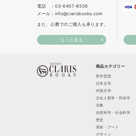
電話 ：03-6407-8506
メール：info@clarisbooks.com
また、公費でのご購入も承ります。
もっと見る
商品カテゴリー
哲学思想
日本文学
外国文学
文化人類学・民俗学
宗教
自然科学・社会科学
歴史
美術・アート
デザイン