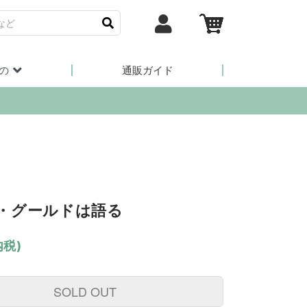
の
通販ガイド
・グールドは語る
内税)
SOLD OUT