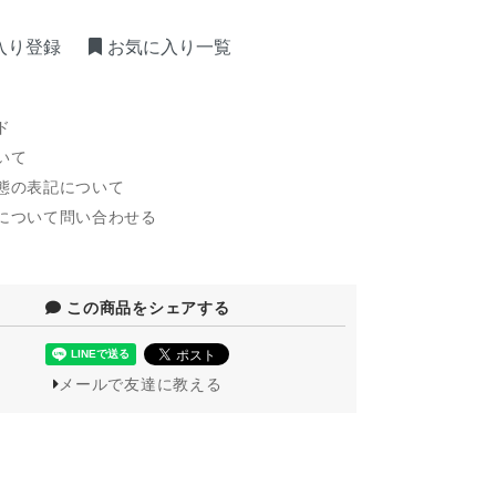
入り登録
お気に入り一覧
ド
いて
態の表記について
について問い合わせる
この商品をシェアする
メールで友達に教える