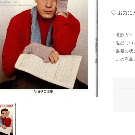
お気に
通販ガイ
返品につ
書籍の状
この商品