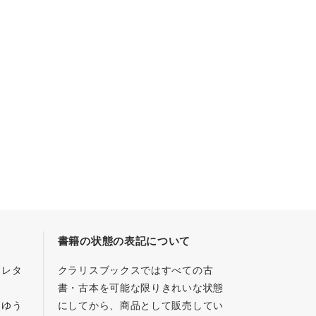
書籍の状態の表記について
／レタ
クラリスブックスではすべての古
書・古本を可能な限りきれいな状態
、ゆう
にしてから、商品として販売してい