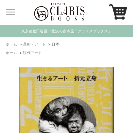
東京都世田谷区下北沢の古本屋「クラリスブックス」
ホーム
>
美術・アート
>
日本
ホーム
>
現代アート