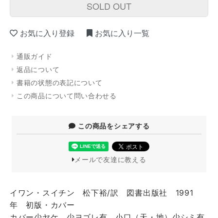
SOLD OUT
お気に入り登録
お気に入り一覧
通販ガイド
返品について
書籍の状態の表記について
この商品について問い合わせる
この商品をシェアする
メールで友達に教える
イワン・スイチン 松下裕/訳 図書出版社 1991
年 初版・カバー
カバー少ヤケ、少ヨゴレ有 小口（天・地）少シミ有