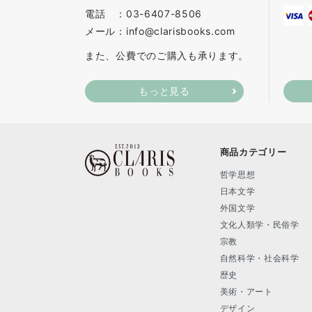
電話 ：03-6407-8506
メール：info@clarisbooks.com
また、公費でのご購入も承ります。
もっと見る
商品カテゴリー
哲学思想
日本文学
外国文学
文化人類学・民俗学
宗教
自然科学・社会科学
歴史
美術・アート
デザイン