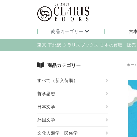
商品カテゴリー
古
東京 下北沢 クラリスブックス 古本の買取・販
商品カテゴリー
ホー
すべて（新入荷順）
哲学思想
日本文学
外国文学
文化人類学・民俗学