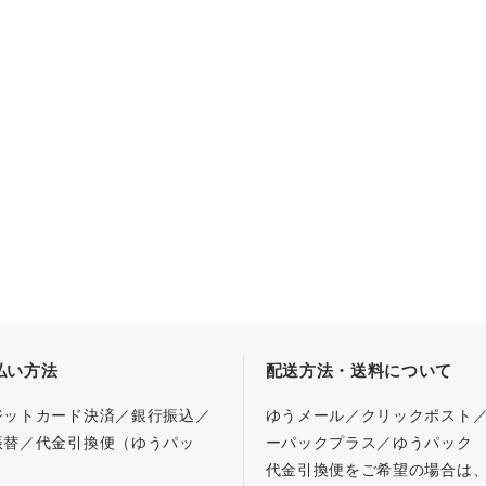
払い方法
配送方法・送料について
ジットカード決済／銀行振込／
ゆうメール／クリックポスト
振替／代金引換便（ゆうパッ
ーパックプラス／ゆうパック
代金引換便をご希望の場合は