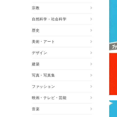
宗教
自然科学・社会科学
歴史
美術・アート
デザイン
建築
写真・写真集
ファッション
映画・テレビ・芸能
音楽