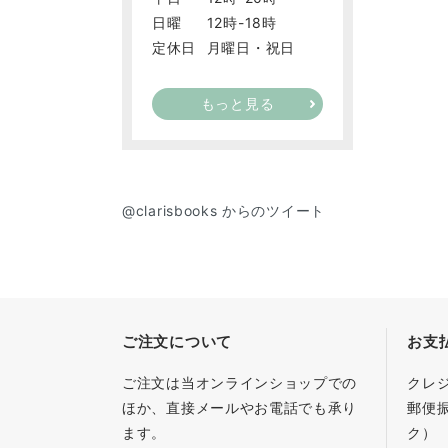
日曜
12時-18時
定休日
月曜日・祝日
もっと見る
@clarisbooks からのツイート
ご注文について
お支
ご注文は当オンラインショップでの
クレ
ほか、直接メールやお電話でも承り
郵便
ます。
ク）