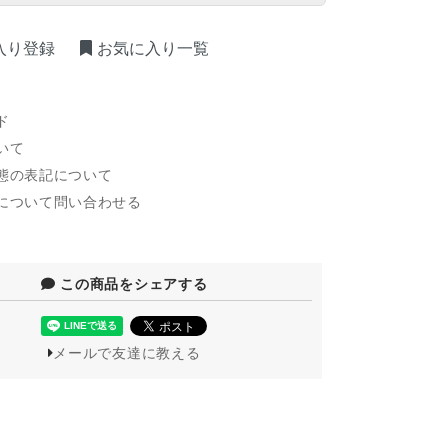
入り登録
お気に入り一覧
ド
いて
態の表記について
について問い合わせる
この商品をシェアする
メールで友達に教える