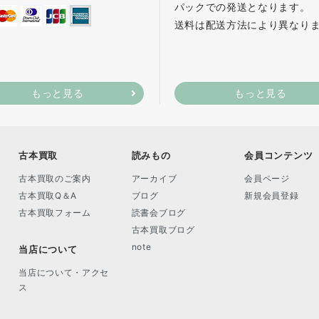
パックでの発送となります。
送料は配送方法により異なり
もっと見る
もっと見る
古本買取
読みもの
会員コンテンツ
古本買取のご案内
アーカイブ
会員ページ
古本買取Q＆A
ブログ
新規会員登録
古本買取フォーム
読書会ブログ
古本買取ブログ
note
当店について
当店について・アクセ
ス