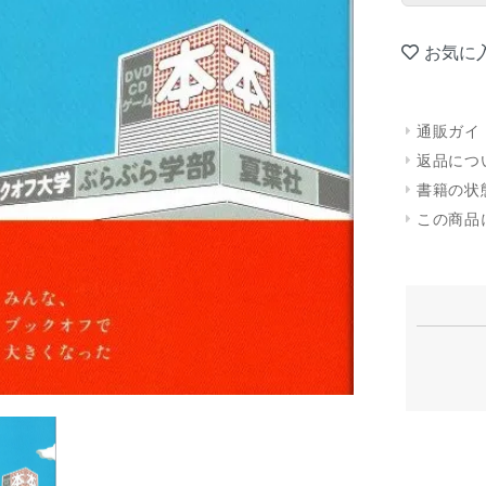
お気に
通販ガイ
返品につ
書籍の状
この商品