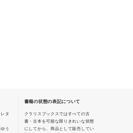
書籍の状態の表記について
／レタ
クラリスブックスではすべての古
書・古本を可能な限りきれいな状態
、ゆう
にしてから、商品として販売してい