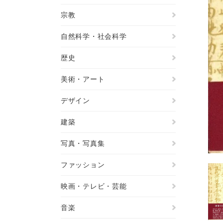
宗教
自然科学・社会科学
歴史
美術・アート
デザイン
建築
写真・写真集
ファッション
映画・テレビ・芸能
音楽