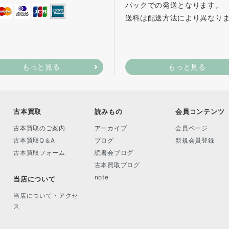
パックでの発送となります。
送料は配送方法により異なり
もっと見る
もっと見る
古本買取
読みもの
会員コンテンツ
古本買取のご案内
アーカイブ
会員ページ
古本買取Q＆A
ブログ
新規会員登録
古本買取フォーム
読書会ブログ
古本買取ブログ
note
当店について
当店について・アクセ
ス