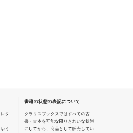
書籍の状態の表記について
／レタ
クラリスブックスではすべての古
書・古本を可能な限りきれいな状態
、ゆう
にしてから、商品として販売してい