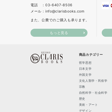
電話 ：03-6407-8506
メール：info@clarisbooks.com
また、公費でのご購入も承ります。
もっと見る
商品カテゴリー
哲学思想
日本文学
外国文学
文化人類学・民俗学
宗教
自然科学・社会科学
歴史
美術・アート
デザイン