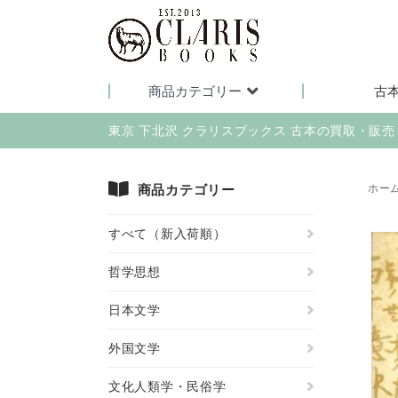
商品カテゴリー
古
東京 下北沢 クラリスブックス 古本の買取・販
商品カテゴリー
ホー
すべて（新入荷順）
哲学思想
日本文学
外国文学
文化人類学・民俗学