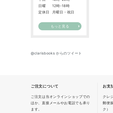
日曜
12時-18時
定休日
月曜日・祝日
もっと見る
@clarisbooks からのツイート
ご注文について
お支
ご注文は当オンラインショップでの
クレ
ほか、直接メールやお電話でも承り
郵便
ます。
ク）