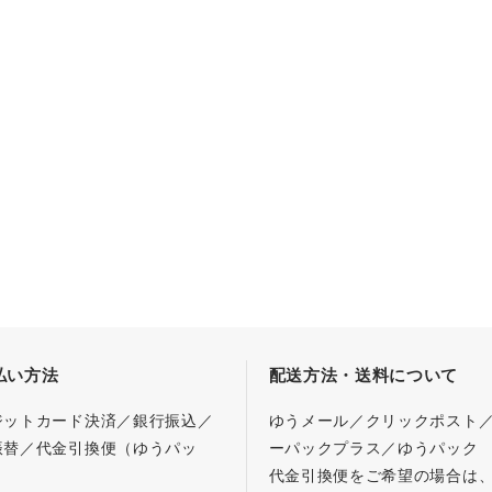
払い方法
配送方法・送料について
ジットカード決済／銀行振込／
ゆうメール／クリックポスト
振替／代金引換便（ゆうパッ
ーパックプラス／ゆうパック
代金引換便をご希望の場合は