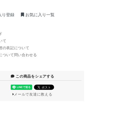
入り登録
お気に入り一覧
ド
いて
態の表記について
について問い合わせる
この商品をシェアする
メールで友達に教える