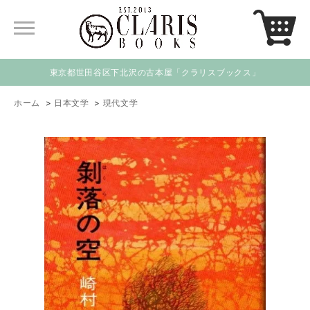
東京都世田谷区下北沢の古本屋「クラリスブックス」
ホーム
>
日本文学
>
現代文学