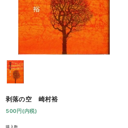
剥落の空 崎村裕
500円(内税)
購入数