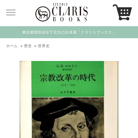
東京都世田谷区下北沢の古本屋「クラリスブックス」
ホーム
>
歴史
>
世界史