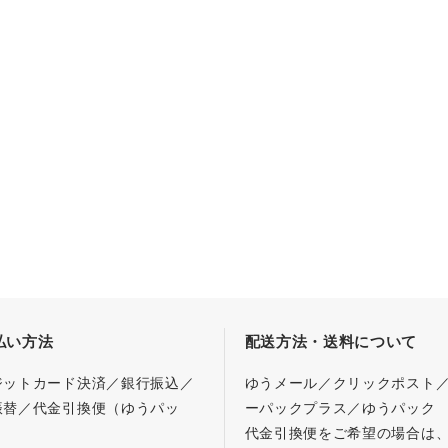
払い方法
配送方法・送料について
ジットカード決済／銀行振込／
ゆうメール／クリックポスト
振替／代金引換便（ゆうパッ
ーパックプラス／ゆうパック
代金引換便をご希望の場合は