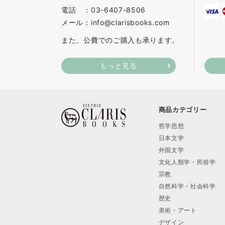
電話 ：03-6407-8506
メール：info@clarisbooks.com
また、公費でのご購入も承ります。
もっと見る
商品カテゴリー
哲学思想
日本文学
外国文学
文化人類学・民俗学
宗教
自然科学・社会科学
歴史
美術・アート
デザイン