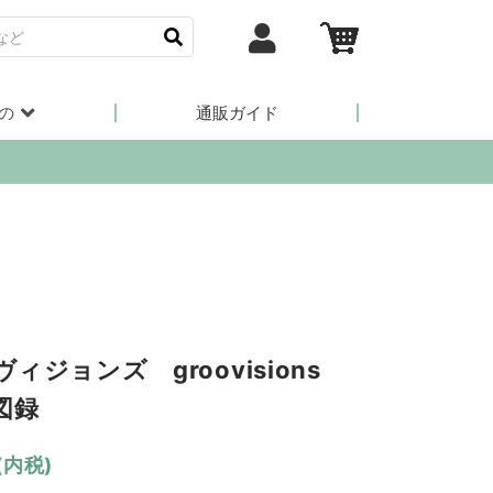
の
通販ガイド
ィジョンズ groovisions
図録
(内税)