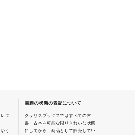
書籍の状態の表記について
／レタ
クラリスブックスではすべての古
書・古本を可能な限りきれいな状態
、ゆう
にしてから、商品として販売してい