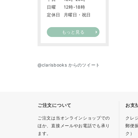
日曜
12時-18時
定休日
月曜日・祝日
もっと見る
@clarisbooks からのツイート
ご注文について
お支
ご注文は当オンラインショップでの
クレ
ほか、直接メールやお電話でも承り
郵便
ます。
ク）