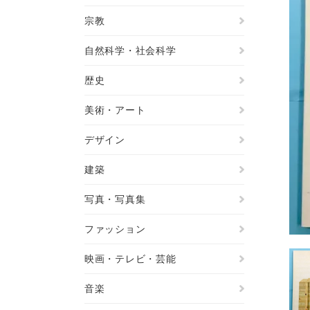
宗教
自然科学・社会科学
歴史
美術・アート
デザイン
建築
写真・写真集
ファッション
映画・テレビ・芸能
音楽