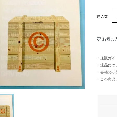
購入数
お気に
通販ガイ
返品につ
書籍の状
この商品