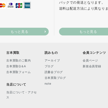
パックでの発送となります。
送料は配送方法により異なり
もっと見る
もっと見る
古本買取
読みもの
会員コンテンツ
古本買取のご案内
アーカイブ
会員ページ
古本買取Q＆A
ブログ
新規会員登録
古本買取フォーム
読書会ブログ
古本買取ブログ
note
当店について
当店について・アクセ
ス