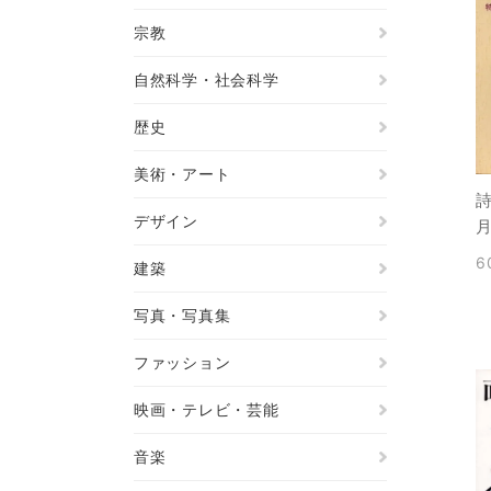
宗教
自然科学・社会科学
歴史
美術・アート
詩
デザイン
6
建築
写真・写真集
ファッション
映画・テレビ・芸能
音楽