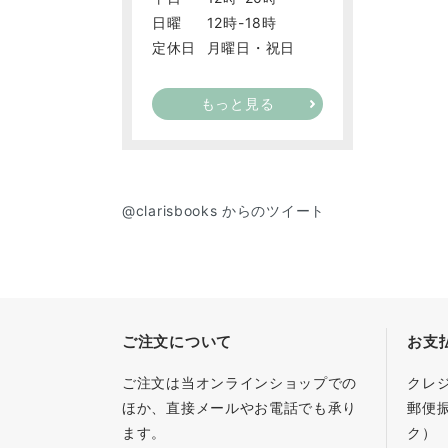
日曜
12時-18時
定休日
月曜日・祝日
もっと見る
@clarisbooks からのツイート
ご注文について
お支
ご注文は当オンラインショップでの
クレ
ほか、直接メールやお電話でも承り
郵便
ます。
ク）