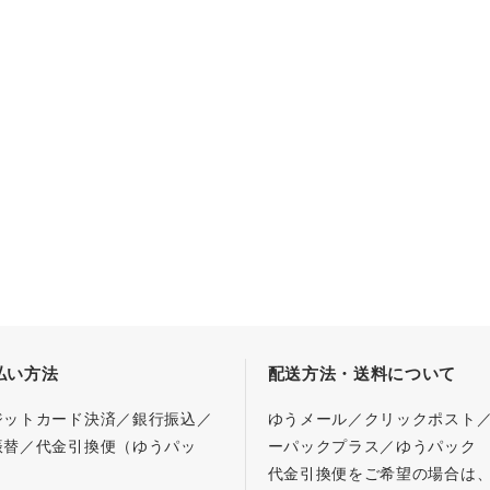
払い方法
配送方法・送料について
ジットカード決済／銀行振込／
ゆうメール／クリックポスト
振替／代金引換便（ゆうパッ
ーパックプラス／ゆうパック
代金引換便をご希望の場合は