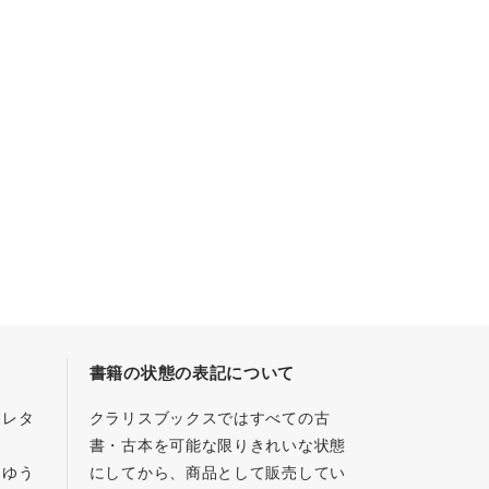
書籍の状態の表記について
／レタ
クラリスブックスではすべての古
書・古本を可能な限りきれいな状態
、ゆう
にしてから、商品として販売してい