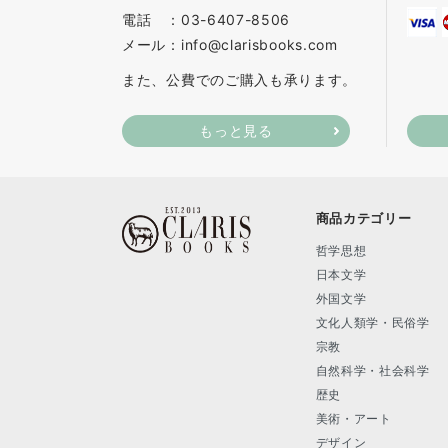
電話 ：03-6407-8506
メール：info@clarisbooks.com
また、公費でのご購入も承ります。
もっと見る
商品カテゴリー
哲学思想
日本文学
外国文学
文化人類学・民俗学
宗教
自然科学・社会科学
歴史
美術・アート
デザイン