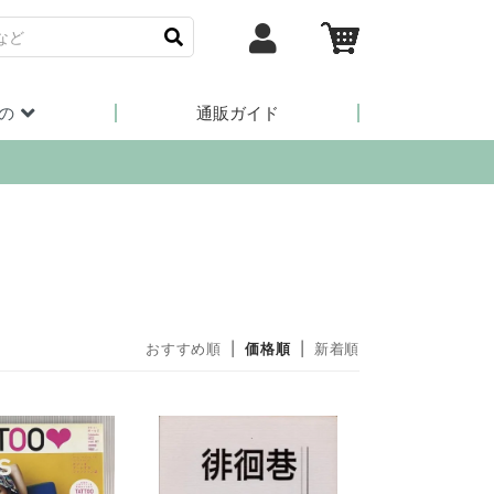
の
通販ガイド
おすすめ順
|
価格順
|
新着順