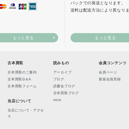
パックでの発送となります。
送料は配送方法により異なり
もっと見る
もっと見る
古本買取
読みもの
会員コンテンツ
古本買取のご案内
アーカイブ
会員ページ
古本買取Q＆A
ブログ
新規会員登録
古本買取フォーム
読書会ブログ
古本買取ブログ
note
当店について
当店について・アクセ
ス