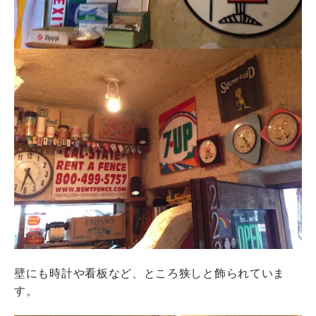
壁にも時計や看板など、ところ狭しと飾られていま
す。