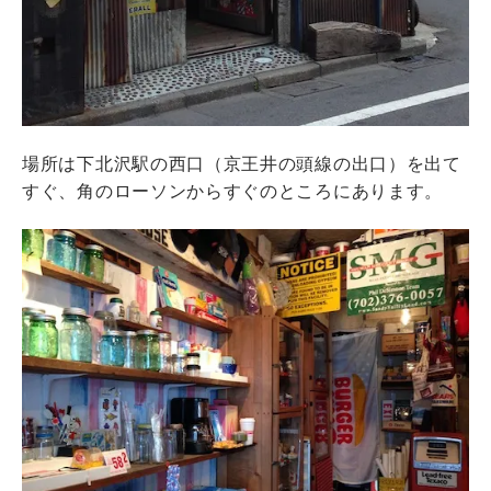
場所は下北沢駅の西口（京王井の頭線の出口）を出て
すぐ、角のローソンからすぐのところにあります。