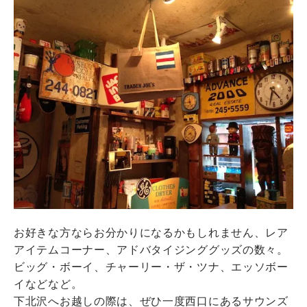
お好きな方ならお分かりになるかもしれません、レア
アイテムコーナー、アドバタイジンググッズの数々。
ビッグ・ボーイ、チャーリー・ザ・ツナ、エッソボー
イなどなど。
下北沢へお越しの際は、ぜひ一度西口にあるサウンズ