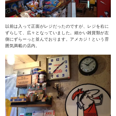
以前は入って正面がレジだったのですが、レジを右に
ずらして、広々となっていました。細かい雑貨類が左
側にずらーっと並んでおります。アメカジ！という雰
囲気満載の店内。