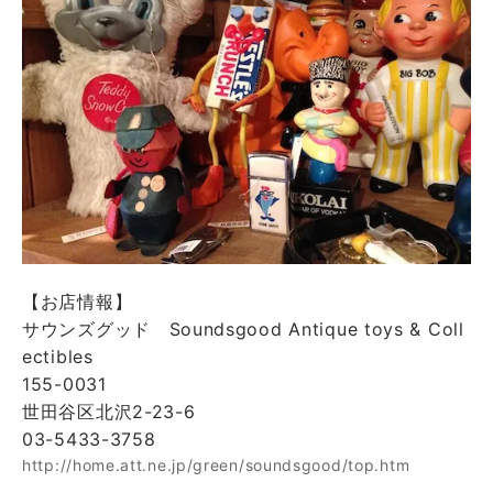
【お店情報】
サウンズグッド Soundsgood Antique toys & Coll
ectibles
155-0031
世田谷区北沢2-23-6
03-5433-3758
http://home.att.ne.jp/green/soundsgood/top.htm