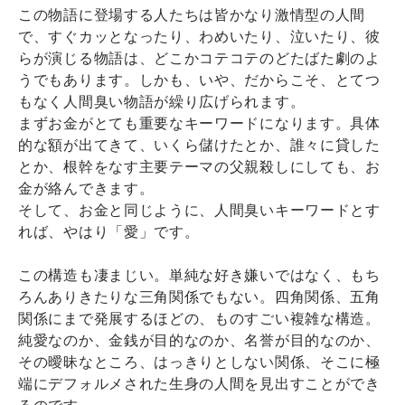
この物語に登場する人たちは皆かなり激情型の人間
で、すぐカッとなったり、わめいたり、泣いたり、彼
らが演じる物語は、どこかコテコテのどたばた劇のよ
うでもあります。しかも、いや、だからこそ、とてつ
もなく人間臭い物語が繰り広げられます。
まずお金がとても重要なキーワードになります。具体
的な額が出てきて、いくら儲けたとか、誰々に貸した
とか、根幹をなす主要テーマの父親殺しにしても、お
金が絡んできます。
そして、お金と同じように、人間臭いキーワードとす
れば、やはり「愛」です。
この構造も凄まじい。単純な好き嫌いではなく、もち
ろんありきたりな三角関係でもない。四角関係、五角
関係にまで発展するほどの、ものすごい複雑な構造。
純愛なのか、金銭が目的なのか、名誉が目的なのか、
その曖昧なところ、はっきりとしない関係、そこに極
端にデフォルメされた生身の人間を見出すことができ
るのです。