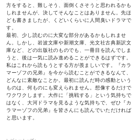
方をすると、難しそう、面倒くさそうと思われるかも
しれませんが、決してそんなことはありません。先ほ
ども書きましたが、くどいくらいに人間臭いドラマで
す。
最初、少し読むのに大変な部分があるかもしれませ
ん。しかし、岩波文庫や新潮文庫、光文社古典新訳文
庫など、どの出版社のものでも、一冊目を読んでしま
うと、後は一気に読み進めることができるはずです。
私はこれから読もうとする方が羨ましいです。『カラ
マーゾフの兄弟』を今から読むことができるなんて、
どんなに素敵なことか。最初に読んだ時の感動という
ものは、何ものにも変えられません。想像するだけで
ワクワクします。大作に「挑戦する」という気持ちで
はなく、大河ドラマを見るような気持ちで、ぜひ『カ
ラマーゾフの兄弟』を皆さんにも読んでいただければ
と思います。