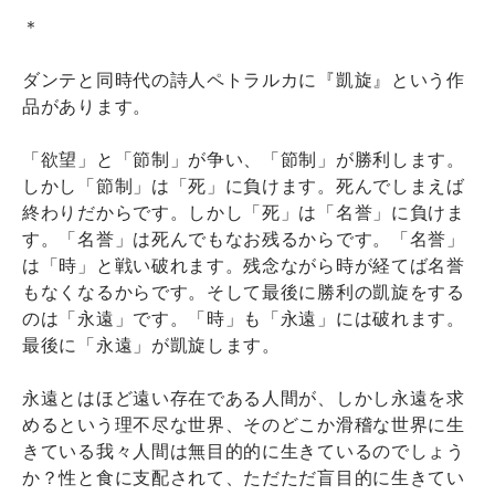
＊
ダンテと同時代の詩人ペトラルカに『凱旋』という作
品があります。
「欲望」と「節制」が争い、「節制」が勝利します。
しかし「節制」は「死」に負けます。死んでしまえば
終わりだからです。しかし「死」は「名誉」に負けま
す。「名誉」は死んでもなお残るからです。「名誉」
は「時」と戦い破れます。残念ながら時が経てば名誉
もなくなるからです。そして最後に勝利の凱旋をする
のは「永遠」です。「時」も「永遠」には破れます。
最後に「永遠」が凱旋します。
永遠とはほど遠い存在である人間が、しかし永遠を求
めるという理不尽な世界、そのどこか滑稽な世界に生
きている我々人間は無目的的に生きているのでしょう
か？性と食に支配されて、ただただ盲目的に生きてい