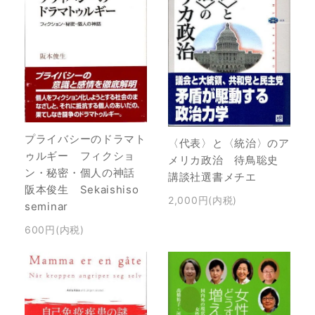
プライバシーのドラマト
〈代表〉と〈統治〉のア
ゥルギー フィクショ
メリカ政治 待鳥聡史
ン・秘密・個人の神話
講談社選書メチエ
阪本俊生 Sekaishiso
2,000円(内税)
seminar
600円(内税)