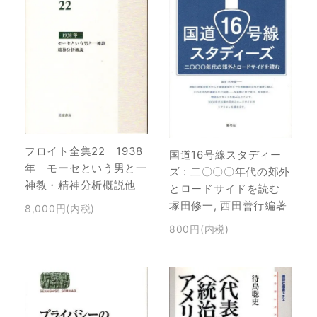
フロイト全集22 1938
国道16号線スタディー
年 モーセという男と一
ズ : 二〇〇〇年代の郊外
神教・精神分析概説他
とロードサイドを読む
塚田修一, 西田善行編著
8,000円(内税)
800円(内税)