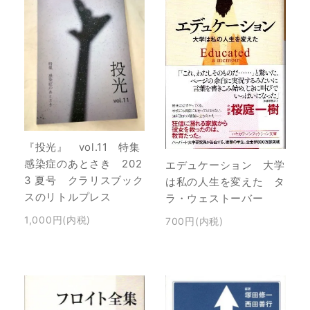
『投光』 vol.11 特集
感染症のあとさき 202
エデュケーション 大学
3 夏号 クラリスブック
は私の人生を変えた タ
スのリトルプレス
ラ・ウェストーバー
1,000円(内税)
700円(内税)