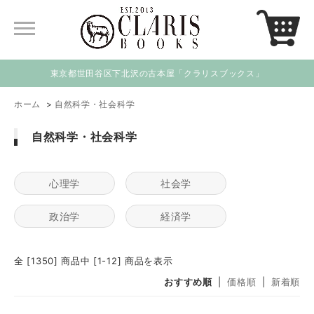
東京都世田谷区下北沢の古本屋「クラリスブックス」
ホーム
>
自然科学・社会科学
自然科学・社会科学
心理学
社会学
政治学
経済学
全 [1350] 商品中 [1-12] 商品を表示
おすすめ順
|
価格順
|
新着順