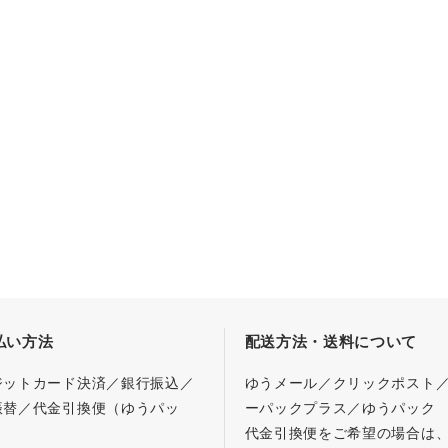
払い方法
配送方法・送料について
ジットカード決済／銀行振込／
ゆうメール／クリックポスト
振替／代金引換便（ゆうパッ
ーパックプラス／ゆうパック
代金引換便をご希望の場合は