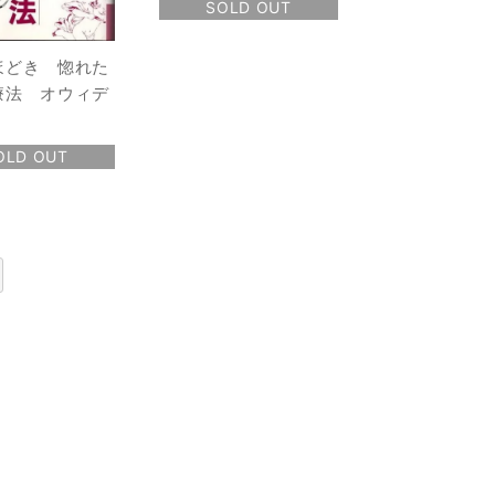
SOLD OUT
ほどき 惚れた
療法 オウィデ
OLD OUT