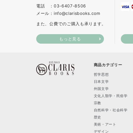
電話 ：03-6407-8506
メール：info@clarisbooks.com
また、公費でのご購入も承ります。
もっと見る
商品カテゴリー
哲学思想
日本文学
外国文学
文化人類学・民俗学
宗教
自然科学・社会科学
歴史
美術・アート
デザイン