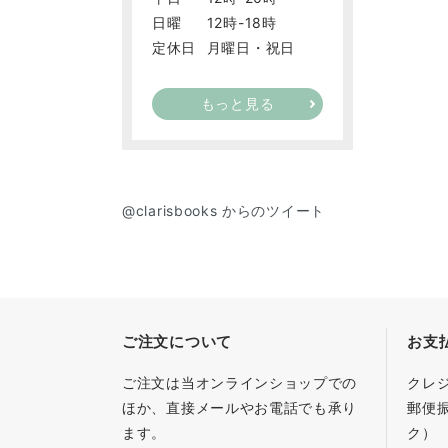
日曜
12時-18時
定休日
月曜日・祝日
もっと見る
@clarisbooks からのツイート
ご注文について
お支
ご注文は当オンラインショップでの
クレ
ほか、直接メールやお電話でも承り
郵便
ます。
ク）