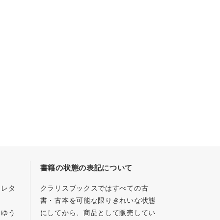
書籍の状態の表記について
／レタ
クラリスブックスではすべての古
書・古本を可能な限りきれいな状態
、ゆう
にしてから、商品として販売してい