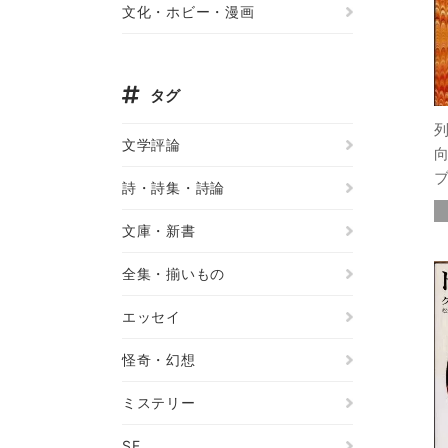
文化・ホビー・漫画
タグ
文学評論
詩・詩集・詩論
文庫・新書
全集・揃いもの
エッセイ
怪奇・幻想
ミステリー
SF