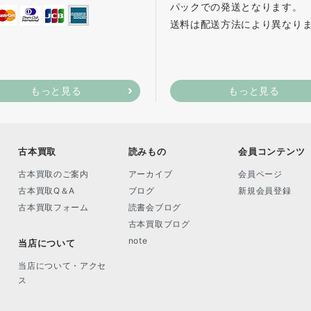
パックでの発送となります。
送料は配送方法により異なり
もっと見る
もっと見る
古本買取
読みもの
会員コンテンツ
古本買取のご案内
アーカイブ
会員ページ
古本買取Q＆A
ブログ
新規会員登録
古本買取フォーム
読書会ブログ
古本買取ブログ
note
当店について
当店について・アクセ
ス