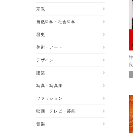
宗教
自然科学・社会科学
歴史
美術・アート
デザイン
建築
写真・写真集
ファッション
映画・テレビ・芸能
音楽