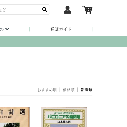
の
通販ガイド
おすすめ順
|
価格順
|
新着順