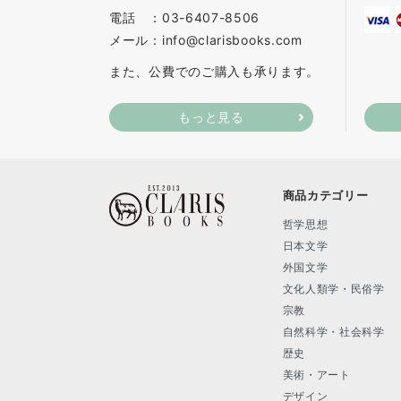
電話 ：03-6407-8506
メール：info@clarisbooks.com
また、公費でのご購入も承ります。
もっと見る
商品カテゴリー
哲学思想
日本文学
外国文学
文化人類学・民俗学
宗教
自然科学・社会科学
歴史
美術・アート
デザイン