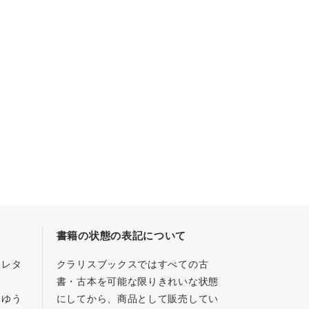
書籍の状態の表記について
／レタ
クラリスブックスではすべての古
書・古本を可能な限りきれいな状態
、ゆう
にしてから、商品として販売してい