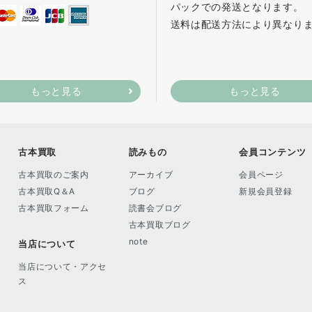
パックでの発送となります。
送料は配送方法により異なり
もっと見る
もっと見る
古本買取
読みもの
会員コンテンツ
古本買取のご案内
アーカイブ
会員ページ
古本買取Q＆A
ブログ
新規会員登録
古本買取フォーム
読書会ブログ
古本買取ブログ
note
当店について
当店について・アクセ
ス