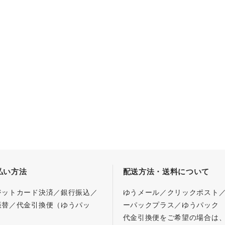
払い方法
配送方法・送料について
ジットカード決済／銀行振込／
ゆうメール／クリックポスト
振替／代金引換便（ゆうパッ
ーパックプラス／ゆうパック
代金引換便をご希望の場合は