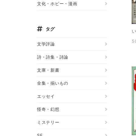
文化・ホビー・漫画
タグ
5
文学評論
詩・詩集・詩論
文庫・新書
全集・揃いもの
エッセイ
怪奇・幻想
ミステリー
SF