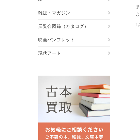
雑誌・マガジン
1
展覧会図録（カタログ）
映画パンフレット
現代アート