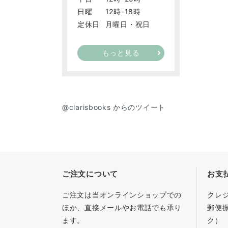
日曜
12時-18時
定休日
月曜日・祝日
もっと見る
@clarisbooks からのツイート
ご注文について
お支
ご注文は当オンラインショップでの
クレ
ほか、直接メールやお電話でも承り
郵便
ます。
ク）