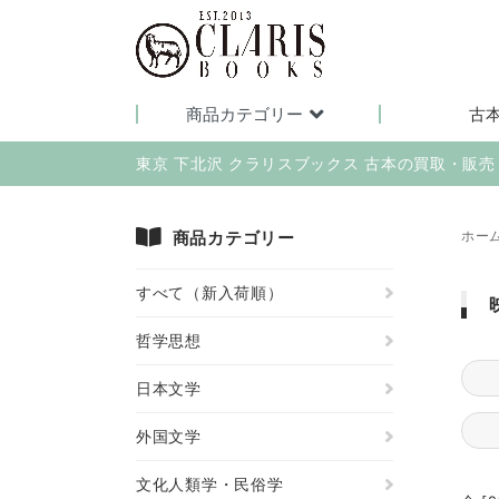
商品カテゴリー
古
東京 下北沢 クラリスブックス 古本の買取・販
商品カテゴリー
ホー
すべて（新入荷順）
哲学思想
日本文学
外国文学
文化人類学・民俗学