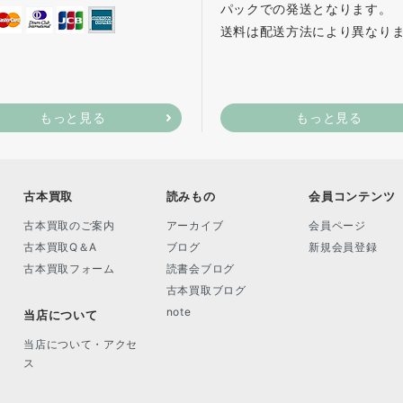
パックでの発送となります。
送料は配送方法により異なり
もっと見る
もっと見る
古本買取
読みもの
会員コンテンツ
古本買取のご案内
アーカイブ
会員ページ
古本買取Q＆A
ブログ
新規会員登録
古本買取フォーム
読書会ブログ
古本買取ブログ
note
当店について
当店について・アクセ
ス