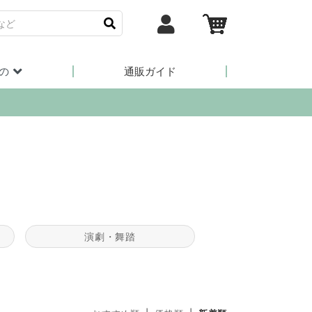
の
通販ガイド
演劇・舞踏