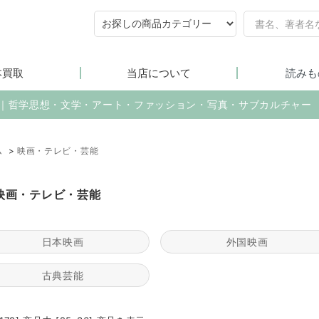
本買取
当店について
読みも
売｜哲学思想・文学・アート・ファッション・写真・サブカルチャー
ム
>
映画・テレビ・芸能
映画・テレビ・芸能
日本映画
外国映画
古典芸能