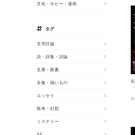
文化・ホビー・漫画
タグ
文学評論
詩・詩集・詩論
文庫・新書
全集・揃いもの
エッセイ
8
怪奇・幻想
ミステリー
SF