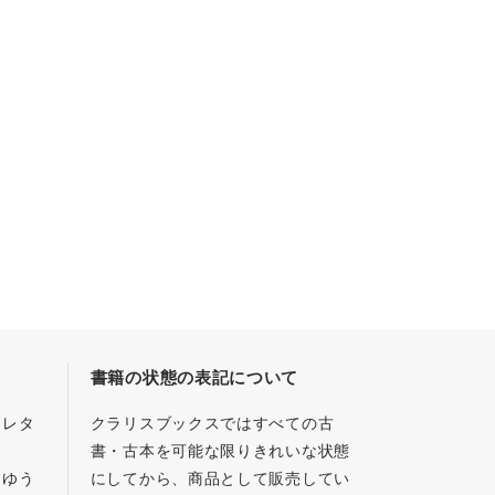
書籍の状態の表記について
／レタ
クラリスブックスではすべての古
書・古本を可能な限りきれいな状態
、ゆう
にしてから、商品として販売してい