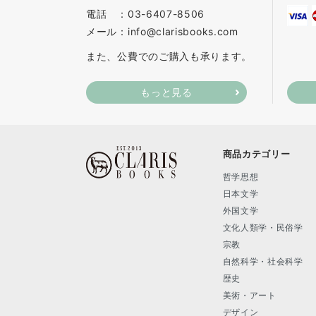
電話 ：03-6407-8506
メール：info@clarisbooks.com
また、公費でのご購入も承ります。
もっと見る
商品カテゴリー
哲学思想
日本文学
外国文学
文化人類学・民俗学
宗教
自然科学・社会科学
歴史
美術・アート
デザイン