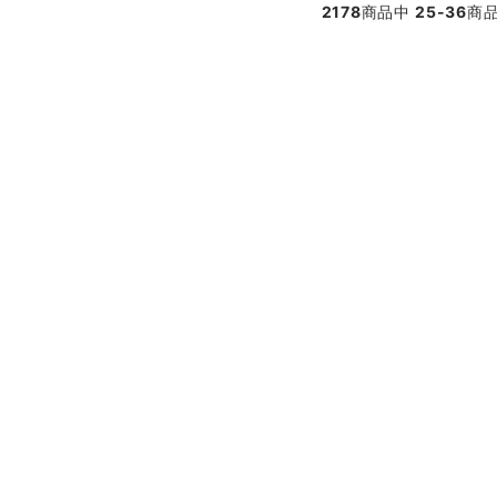
2178
商品中
25-36
商