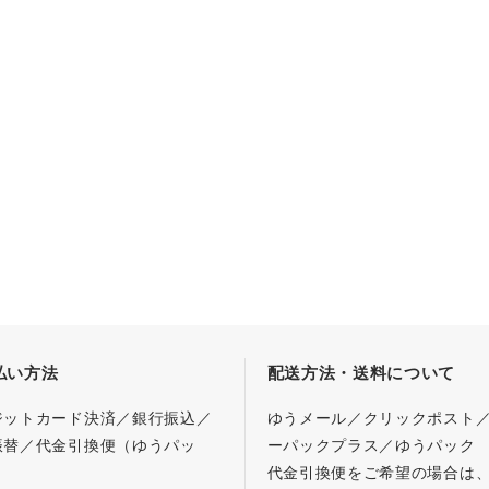
払い方法
配送方法・送料について
ジットカード決済／銀行振込／
ゆうメール／クリックポスト
振替／代金引換便（ゆうパッ
ーパックプラス／ゆうパック
代金引換便をご希望の場合は