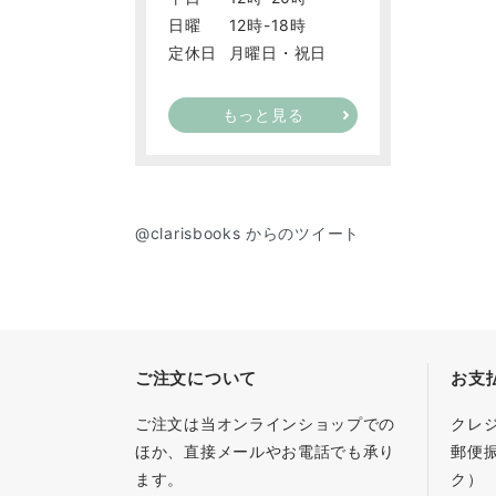
日曜
12時-18時
定休日
月曜日・祝日
もっと見る
@clarisbooks からのツイート
ご注文について
お支
ご注文は当オンラインショップでの
クレ
ほか、直接メールやお電話でも承り
郵便
ます。
ク）