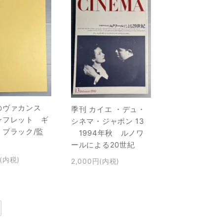
のヴァカンス
季刊 カイエ ・デュ・
ンフレット ギ
シネマ・ジャポン 13
・ブラック/監
1994年秋 ルノワ
ールによる20世紀
円(内税)
2,000円(内税)