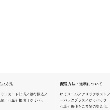
払い方法
配送方法・送料について
ジットカード決済／銀行振込／
ゆうメール／クリックポスト
振替／代金引換便（ゆうパッ
ーパックプラス／ゆうパック
代金引換便をご希望の場合は