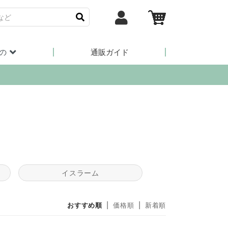
の
通販ガイド
イスラーム
おすすめ順
|
価格順
|
新着順