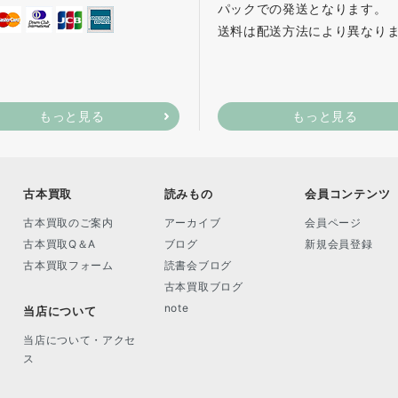
パックでの発送となります。
送料は配送方法により異なり
もっと見る
もっと見る
古本買取
読みもの
会員コンテンツ
古本買取のご案内
アーカイブ
会員ページ
古本買取Q＆A
ブログ
新規会員登録
古本買取フォーム
読書会ブログ
古本買取ブログ
note
当店について
当店について・アクセ
ス