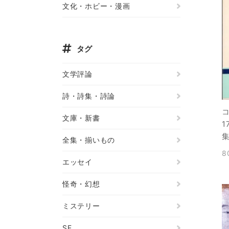
文化・ホビー・漫画
タグ
文学評論
詩・詩集・詩論
文庫・新書
1
全集・揃いもの
8
エッセイ
怪奇・幻想
ミステリー
SF