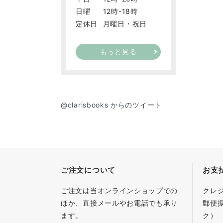
日曜
12時-18時
定休日
月曜日・祝日
もっと見る
@clarisbooks からのツイート
ご注文について
お支
ご注文は当オンラインショップでの
クレ
ほか、直接メールやお電話でも承り
郵便
ます。
ク）