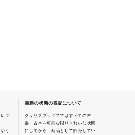
書籍の状態の表記について
／レタ
クラリスブックスではすべての古
書・古本を可能な限りきれいな状態
、ゆう
にしてから、商品として販売してい