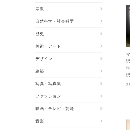
宗教
自然科学・社会科学
歴史
美術・アート
マ
デザイン
建築
写真・写真集
3
ファッション
映画・テレビ・芸能
音楽