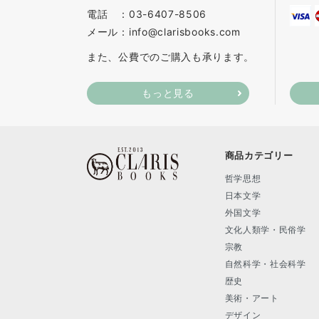
電話 ：03-6407-8506
メール：info@clarisbooks.com
また、公費でのご購入も承ります。
もっと見る
商品カテゴリー
哲学思想
日本文学
外国文学
文化人類学・民俗学
宗教
自然科学・社会科学
歴史
美術・アート
デザイン